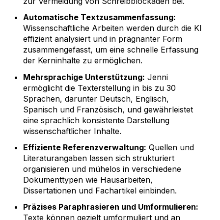
zur Vermeidung von Schreibblockaden bei.
Automatische Textzusammenfassung:
Wissenschaftliche Arbeiten werden durch die KI
effizient analysiert und in prägnanter Form
zusammengefasst, um eine schnelle Erfassung
der Kerninhalte zu ermöglichen.
Mehrsprachige Unterstützung:
Jenni
ermöglicht die Texterstellung in bis zu 30
Sprachen, darunter Deutsch, Englisch,
Spanisch und Französisch, und gewährleistet
eine sprachlich konsistente Darstellung
wissenschaftlicher Inhalte.
Effiziente Referenzverwaltung:
Quellen und
Literaturangaben lassen sich strukturiert
organisieren und mühelos in verschiedene
Dokumenttypen wie Hausarbeiten,
Dissertationen und Fachartikel einbinden.
Präzises Paraphrasieren und Umformulieren:
Texte können gezielt umformuliert und an