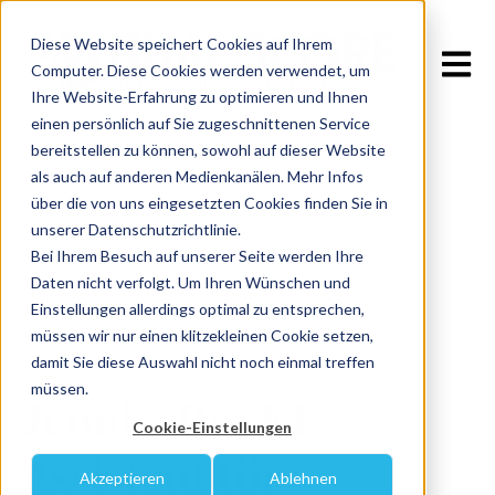
Diese Website speichert Cookies auf Ihrem
Open m
Computer. Diese Cookies werden verwendet, um
Ihre Website-Erfahrung zu optimieren und Ihnen
einen persönlich auf Sie zugeschnittenen Service
bereitstellen zu können, sowohl auf dieser Website
als auch auf anderen Medienkanälen. Mehr Infos
über die von uns eingesetzten Cookies finden Sie in
unserer Datenschutzrichtlinie.
Bei Ihrem Besuch auf unserer Seite werden Ihre
All posts
Daten nicht verfolgt. Um Ihren Wünschen und
Einstellungen allerdings optimal zu entsprechen,
müssen wir nur einen klitzekleinen Cookie setzen,
damit Sie diese Auswahl nicht noch einmal treffen
August 14, 2025
müssen.
Jenni – Der KI-
Cookie-Einstellungen
Assistent für
Akzeptieren
Ablehnen